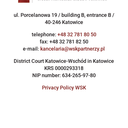
ul. Porcelanowa 19 / building B, entrance B /
40-246 Katowice
telephone:
+48 32 781 80 50
fax: +48 32 781 82 50
e-mail:
kancelaria@wskpartnerzy.pl
District Court Katowice-Wschód in Katowice
KRS 0000293318
NIP number: 634-265-97-80
Privacy Policy WSK